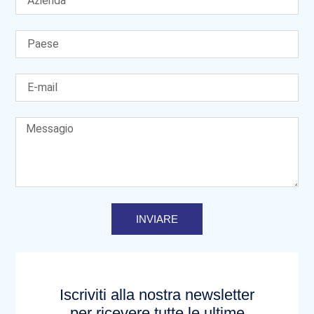
INVIARE
Iscriviti alla nostra newsletter
per ricevere tutte le ultime