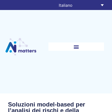
Italiano
Soluzioni model-based per
l’analisi dei rischi e della