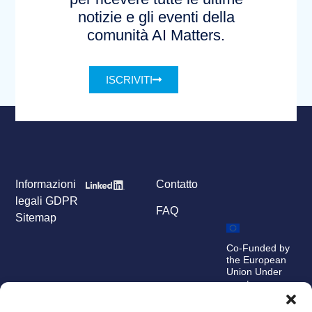
notizie e gli eventi della
comunità AI Matters.
ISCRIVITI
Informazioni
Contatto
legali
GDPR
FAQ
Sitemap
Co-Funded by
the European
Union Under
grant
agreement
number