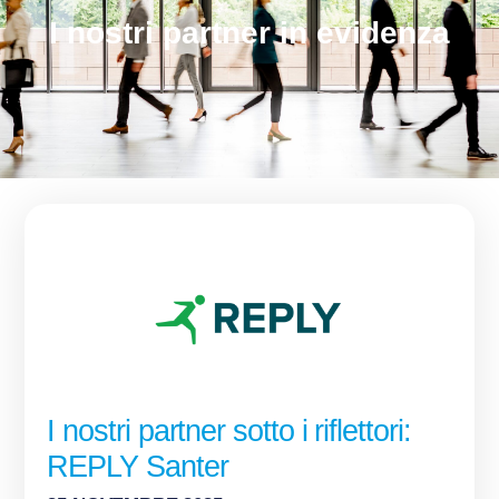
I nostri partner in evidenza
I nostri partner sotto i riflettori:
REPLY Santer