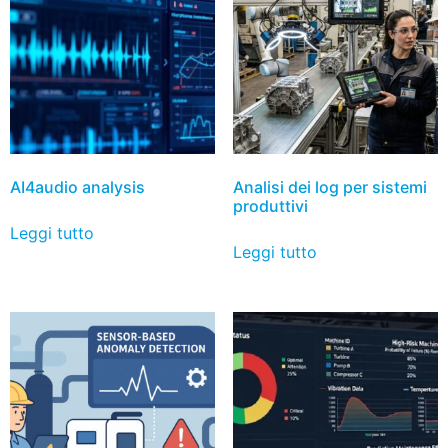
AI4audio analysis
Analisi dei log per sistemi
produttivi
Leggi tutto
Leggi tutto