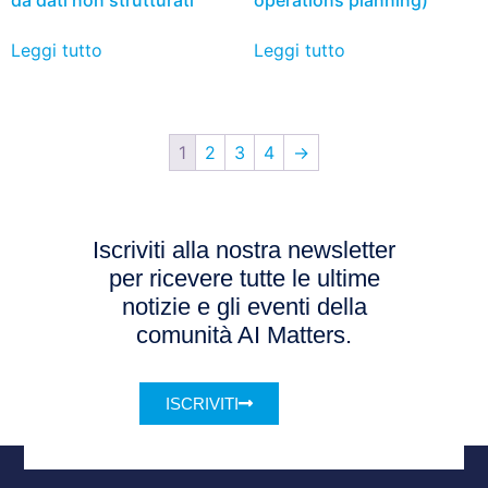
da dati non strutturati
operations planning)
Leggi tutto
Leggi tutto
1
2
3
4
→
Iscriviti alla nostra newsletter
per ricevere tutte le ultime
notizie e gli eventi della
comunità AI Matters.
ISCRIVITI