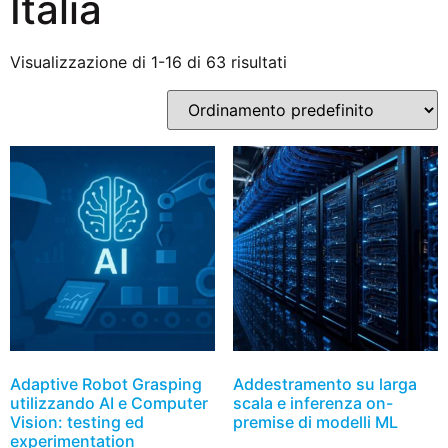
Italia
Visualizzazione di 1-16 di 63 risultati
Adaptive Robot Grasping
Addestramento su larga
utilizzando AI e Computer
scala e inferenza on-
Vision: testing ed
premise di modelli ML
experimentation