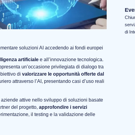
Even
Chiun
servi
di Int
mentare soluzioni AI accedendo ai fondi europei
lligenza artificiale
e all’innovazione tecnologica.
senta un’occasione privilegiata di dialogo tra
obiettivo di
valorizzare le opportunità offerte dal
riero attraverso l’AI, presentando casi d’uso reali
e aziende attive nello sviluppo di soluzioni basate
artner del progetto,
approfondire i servizi
imentazione, il testing e la validazione delle