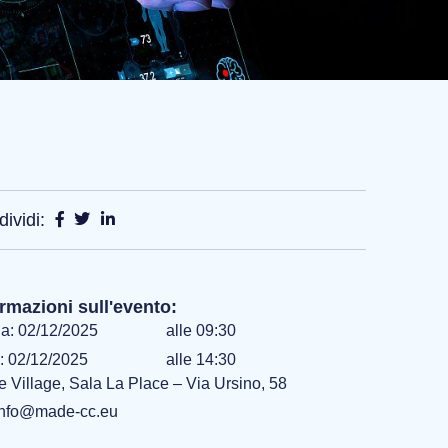
ividi:
rmazioni sull'evento:
a: 02/12/2025
alle 09:30
: 02/12/2025
alle 14:30
e Village, Sala La Place – Via Ursino, 58
info@made-cc.eu