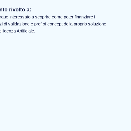
to rivolto a:
que interessato a scoprire come poter finanziare i
zi di validazione e prof of concept della proprio soluzione
elligenza Artificiale.