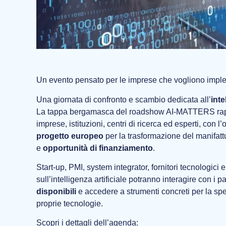
Un evento pensato per le imprese che vogliono imple
Una giornata di confronto e scambio dedicata all’
inte
La tappa bergamasca del roadshow AI‑MATTERS rappre
imprese, istituzioni, centri di ricerca ed esperti, con l’
progetto europeo
per la trasformazione del manifattu
e
opportunità di finanziamento
.
Start‑up, PMI, system integrator, fornitori tecnologici 
sull’intelligenza artificiale potranno interagire con i p
disponibili
e accedere a strumenti concreti per la sper
proprie tecnologie.
Scopri i dettagli dell’agenda: