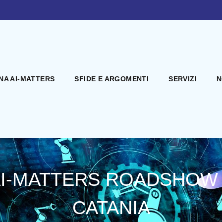
NA AI-MATTERS
SFIDE E ARGOMENTI
SERVIZI
N
I-MATTERS ROADSHOW
CATANIA